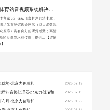
体育馆音视频系统解决方案-北京力创瑞和
体育馆设计保证语言扩声的清晰度，
满足体育场馆观众座席（或大多数观
众座席）具有良好的听觉感受；高清
晰的影像显示和传输；提供...
【详情
+】
么优势-北京力创瑞和
2025.02.19
能厅的音频处理器-北京力创瑞和
2025.02.19
何布局-北京力创瑞和
2025.01.22
么选-北京力创瑞和
2025.01.14