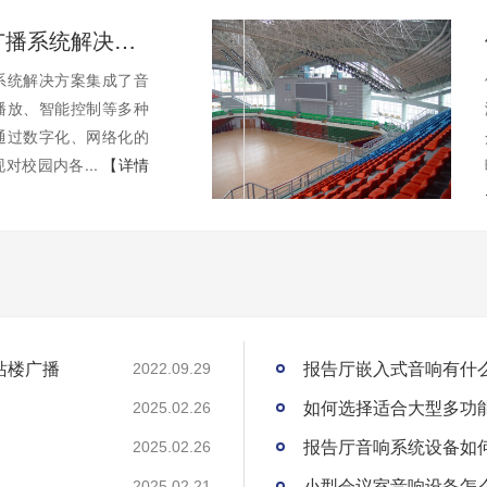
校园数字广播系统解决方案-北京力创瑞和
系统解决方案集成了音
播放、智能控制等多种
通过数字化、网络化的
对校园内各...
【详情
站楼广播
报告厅嵌入式音响有什
2022.09.29
如何选择适合大型多功
2025.02.26
报告厅音响系统设备如
2025.02.26
小型会议室音响设备怎
2025.02.21