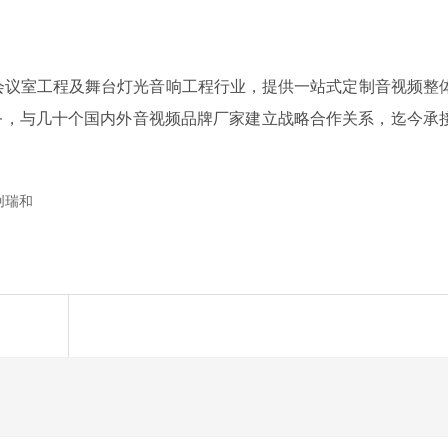
会议室工程及舞台灯光音响工程行业，提供一站式定制音视频整
务，与几十个国内外音视频品牌厂家建立战略合作关系，迄今承
创瑞和