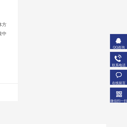
体方
接中
QQ咨询
联系电话
在线留言
微信扫一