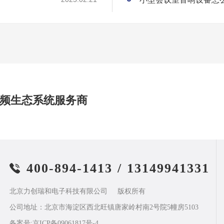
频生态系统服务商
400-894-1413
/
13149941331
北京力创瑞和电子科技有限公司
版权所有
公司地址：北京市海淀区西北旺镇唐家岭村南2号院5幢房5103
备案号:
京ICP备09061817号-4