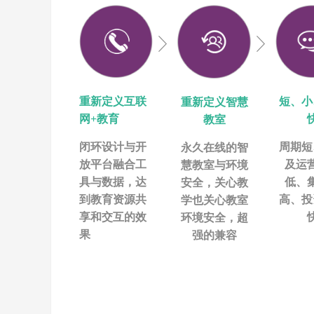
重新定义互联
短、小
重新定义智慧
网+教育
教室
闭环设计与开
周期短
永久在线的智
放平台融合工
及运
慧教室与环境
具与数据，达
低、
安全，关心教
到教育资源共
高、投
学也关心教室
享和交互的效
环境安全，超
果
强的兼容