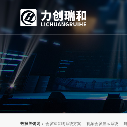
热搜关键词：
会议室音响系统方案
视频会议显示系统