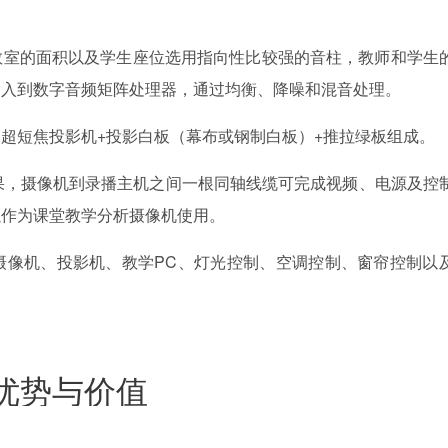
教室的面积以及学生座位选用指向性比较强的音柱，教师和学生
输入到数字音频矩阵处理器，通过均衡、降噪和混音处理。
超短焦投影机+投影白板（幕布或钢制白板）+推拉绿板组成。
果，摄像机到录播主机之间一根同轴线缆可完成视频、电源及控
以作为课堂教学分析摄像机使用。
摄像机、投影机、教学PC、灯光控制、空调控制、窗帘控制以
优势与价值