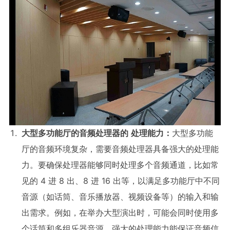
大型多功能厅的音频处理器的
处理能力：
大型多功能
厅的音频环境复杂，需要音频处理器具备强大的处理能
力。要确保处理器能够同时处理多个音频通道，比如常
见的 4 进 8 出、8 进 16 出等，以满足多功能厅中不同
音源（如话筒、音乐播放器、视频设备等）的输入和输
出需求。例如，在举办大型演出时，可能会同时使用多
个话筒和多组乐器音源，强大的处理能力能保证音频信