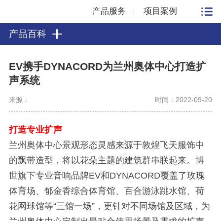
产品服务
项目案例
产品百科
EV携手DYNACORD为兰州奥体中心打造扩
声系统
来源：
时间：2022-09-20
打造专业扩声
兰州奥体中心景观形态灵感来源于敦煌飞天服饰中
的飘带造型，将以花朵主题的建筑群串联起来。博
世旗下专业音响品牌EV和DYNACORD覆盖了玫瑰
体育场、郁金香综合体育馆、百合游泳跳水馆、荷
花网球馆等“三馆一场”，更针对不同场馆及区域，为