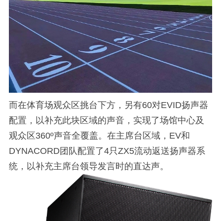
而在体育场观众区挑台下方，另有60对EVID扬声器
配置，以补充此块区域的声音，实现了场馆中心及
观众区360º声音全覆盖。在主席台区域，EV和
DYNACORD团队配置了4只ZX5流动返送扬声器系
统，以补充主席台领导发言时的直达声。