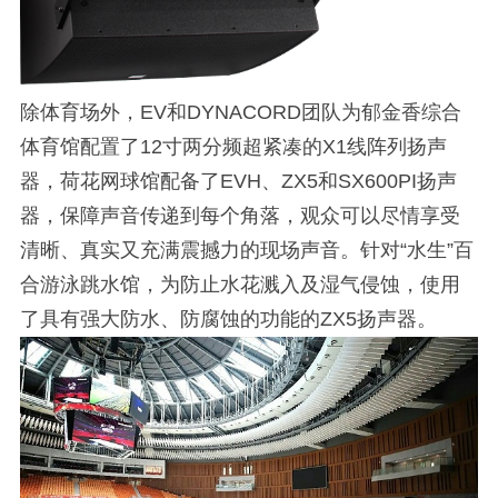
除体育场外，EV和DYNACORD团队为郁金香综合
体育馆配置了12寸两分频超紧凑的X1线阵列扬声
器，荷花网球馆配备了EVH、ZX5和SX600PI扬声
器，保障声音传递到每个角落，观众可以尽情享受
清晰、真实又充满震撼力的现场声音。针对“水生”百
合游泳跳水馆，为防止水花溅入及湿气侵蚀，使用
了具有强大防水、防腐蚀的功能的ZX5扬声器。