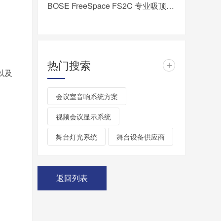
BOSE FreeSpace FS2C 专业吸顶扬声器 吸顶音响 家庭影院音响 家庭背景音乐套装 全屋音响组合嵌入式音乐系统套装 吊顶音响
热门搜索
+
以及
会议室音响系统方案
视频会议显示系统
舞台灯光系统
舞台设备供应商
返回列表