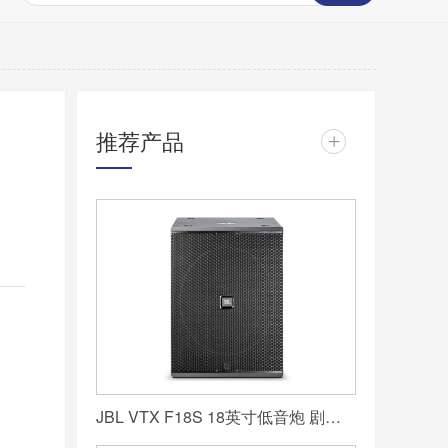
推荐产品
+
JBL VTX F18S 18英寸低音炮 剧场音箱 流动演出音箱