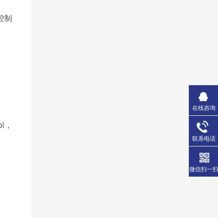
控制
在线咨询
ol，
联系电话
微信扫一