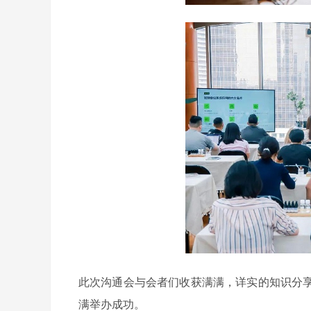
此次沟通会与会者们收获满满，详实的知识分
满举办成功。