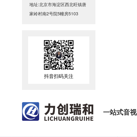
酒店宴会音响系统设计-怎样布局
地址:北京市海淀区西北旺镇唐
家岭村南2号院5幢房5103
报告厅嵌入式音响有什么优势-北京力创瑞和
抖音扫码关注
一站式音视