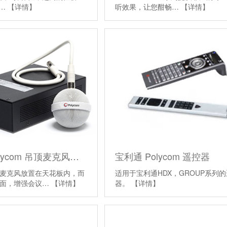
®…
【详情】
听效果，让您酣畅…
【详情】
宝利通 Polycom 吊顶麦克风阵列
宝利通 Polycom 遥控器
麦克风放置在天花板内，而
适用于宝利通HDX，GROUP系列
桌面，增强会议…
【详情】
器。
【详情】