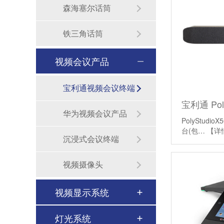
森海塞尔话筒
铁三角话筒
视频会议产品
宝利通视频会议终端
华为视频会议产品
PolyStudi
台(包…
【详
沉浸式会议终端
视频摄像头
视频显示系统
灯光系统