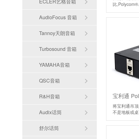
ECLER艺格音箱
比,Polycom
AudioFocus 音箱
Tannoy天朗音箱
Turbosound 音箱
YAMAHA音箱
QSC音箱
R&H音箱
将宝利通吊顶
Audix话筒
不是地板或
舒尔话筒