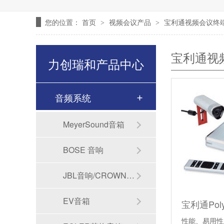
您的位置：
首页
视频会议产品
宝利通视频会议终
>
>
宝利通视
力创瑞和产品中心
音频系统
MeyerSound音箱
BOSE 音响
JBL音响/CROWN功放
EV音箱
性能、易用性