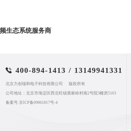
频生态系统服务商
400-894-1413
/
13149941331
北京力创瑞和电子科技有限公司
版权所有
公司地址：北京市海淀区西北旺镇唐家岭村南2号院5幢房5103
备案号:
京ICP备09061817号-4