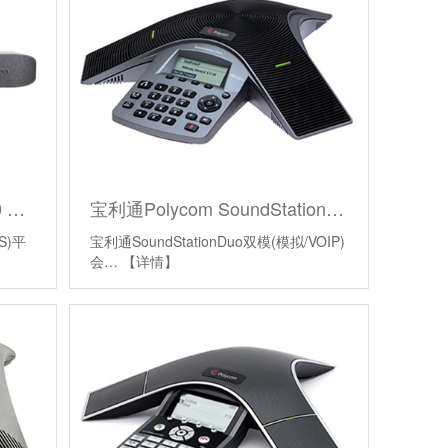
宝利通 Poly博诣 Studio X30 视频会议终端
宝利通Polycom SoundStation DUO
S)平
宝利通SoundStationDuo双模(模拟/VOIP)
会…
【详情】