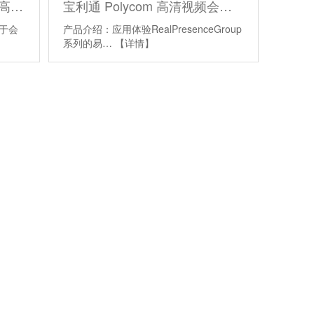
宝利通 Polycom Group 500高清视频会议终端
宝利通 Polycom 高清视频会议终端 Group 700
用于会
产品介绍：应用体验RealPresenceGroup
系列的易…
【详情】