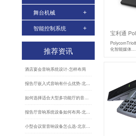
学校广播系统搭建需要满足哪些功能-北京力创瑞和
舞台机械
Biamp大型公共广播系统福建晋江机场新航站楼广播
智能控制系统
无纸化会议系统优势分析-北京力创瑞和
PolycomT
推荐资讯
化智能媒体
会议室音响电流声怎么消除-会议室常见问题
酒店宴会音响系统设计-怎样布局
报告厅嵌入式音响有什么优势-北京力创瑞和
如何选择适合大型多功能厅的音频处理器-北京力创瑞和
报告厅音响系统设备如何布局-北京力创瑞和
小型会议室音响设备怎么选-北京力创瑞和