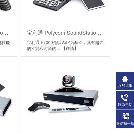
宝利通 Polycom SoundStation IP6000
宝利通 Polycom SoundStation IP7000
越性能
宝利通IP7000是以VoIP为基础，其有超强
的性能和时尚的…
【详情】
在线咨询
联系电话
微信扫一