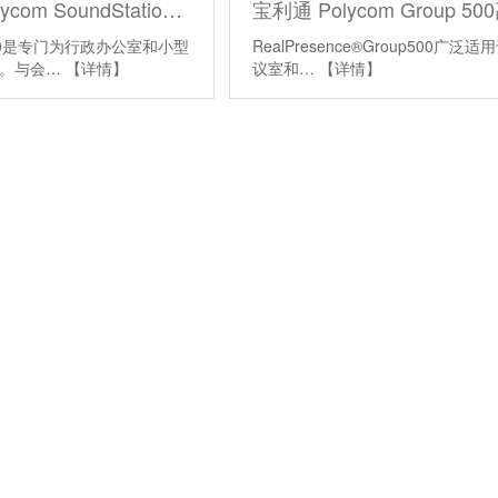
宝利通 Polycom SoundStation IP5000
00是专门为行政办公室和小型
RealPresence®Group500广泛适
的。与会…
【详情】
议室和…
【详情】