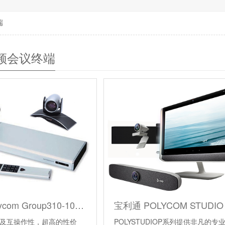
端
频会议终端
宝利通Polycom Group310-1080P高清视频会议终端
及互操作性，超高的性价
POLYSTUDIOP系列提供非凡的专