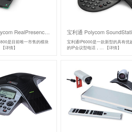
宝利通 Polycom RealPresence Trio8800
rio8800是目前唯一市售的模块
宝利通IP6000是一款新型的具有优
…
【详情】
的IP会议型电话，…
【详情】