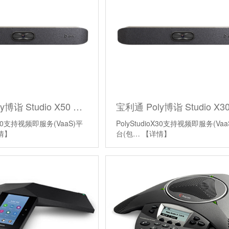
宝利通 Poly博诣 Studio X50 视频会议终端
oX50支持视频即服务(VaaS)平
PolyStudioX30支持视频即服务(Vaa
情】
台(包…
【详情】