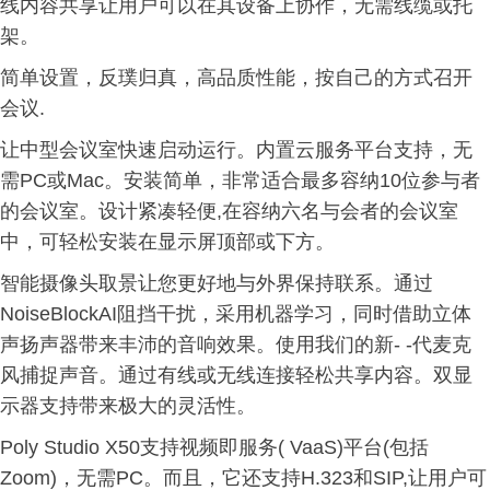
线内容共享让用户可以在其设备上协作，无需线缆或托
架。
简单设置，反璞归真，高品质性能，按自己的方式召开
会议.
让中型会议室快速启动运行。内置云服务平台支持，无
需PC或Mac。安装简单，非常适合最多容纳10位参与者
的会议室。设计紧凑轻便,在容纳六名与会者的会议室
中，可轻松安装在显示屏顶部或下方。
智能摄像头取景让您更好地与外界保持联系。通过
NoiseBlockAI阻挡干扰，采用机器学习，同时借助立体
声扬声器带来丰沛的音响效果。使用我们的新- -代麦克
风捕捉声音。通过有线或无线连接轻松共享内容。双显
示器支持带来极大的灵活性。
Poly Studio X50支持视频即服务( VaaS)平台(包括
Zoom)，无需PC。而且，它还支持H.323和SIP,让用户可