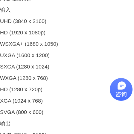
输入
UHD (3840 x 2160)
HD (1920 x 1080p)
WSXGA+ (1680 x 1050)
UXGA (1600 x 1200)
SXGA (1280 x 1024)
WXGA (1280 x 768)
HD (1280 x 720p)
XGA (1024 x 768)
SVGA (800 x 600)
输出