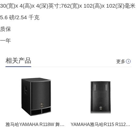
30(宽)x 4(高)x 4(深)英寸;762(宽)x 102(高)x 102(深)毫米
5.6 磅/2.54 千克
质保
一年
相关产品
更多
雅马哈YAMAHA R118W 舞台演出多媒体教室会议多功能厅 大功率音箱
YAMAHA雅马哈R115 R112 专业音响设备 演出舞台KTV会议户外音箱