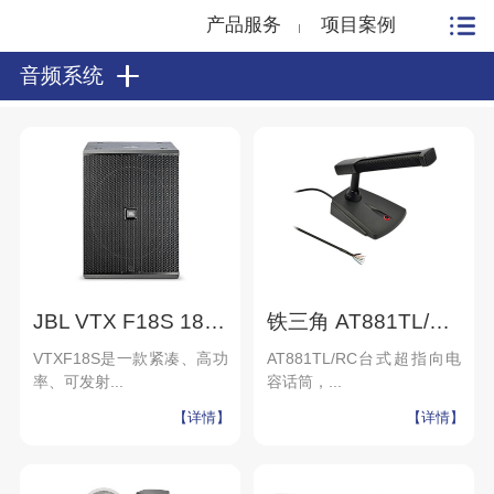
产品服务
项目案例
音频系统
JBL VTX F18S 18英寸低音炮 剧场音箱 流动演出音箱
铁三角 AT881TL/RC 台式超指向电容话筒(带LED灯及遥控功能)
VTXF18S是一款紧凑、高功
AT881TL/RC台式超指向电
率、可发射...
容话筒，...
【详情】
【详情】