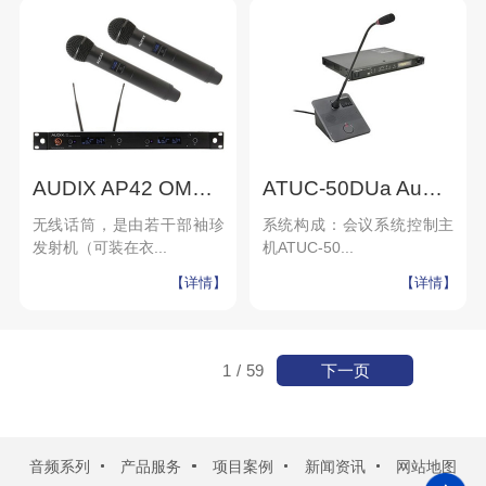
AUDIX AP42 OM2双通道无线手持话筒
ATUC-50DUa Audio-Technica - 铁三角配套数字手拉手会议系统
无线话筒，是由若干部袖珍
系统构成：会议系统控制主
发射机（可装在衣...
机ATUC-50...
【详情】
【详情】
下一页
1
/
59
音频系列
产品服务
项目案例
新闻资讯
网站地图