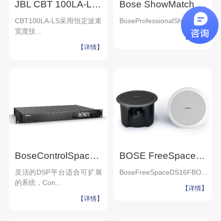
JBL CBT 100LA-LS线阵列音柱扬声器
Bose ShowMatch SM5阵列扬声器专业音响工程方案舞台灯光音响
CBT100LA-LS采用恒定波束
BoseProfessionalShow...
宽度技...
【详情】
【详情】
BoseControlSpace EX-1280C远程会议音频处理器会议室音视频系统设备视频会议系统
BOSE FreeSpace DS16F/DS40F 博士吸顶式天花扬声器 嵌入式音箱
灵活的DSP平台适合可扩展
BoseFreeSpaceDS16FBO...
的系统，Con...
【详情】
【详情】