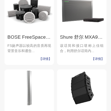
BOSE FreeSpace FS2C 专业吸顶扬声器 吸顶音响 家庭影院音响 家庭背景音乐套装 全屋音响组合嵌入式音乐系统套装 吊顶音响
Shure 舒尔 MXA910 天花板矩阵话筒 会议套装
FS扬声器以较高的音质再现
该话筒和接口堪称上佳组
背景音乐和通告...
合，利用舒尔话筒内...
【详情】
【详情】