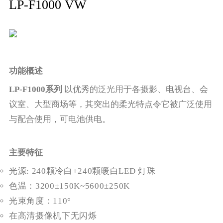
LP-F1000 VW
功能概述
LP-F1000系列
以优秀的泛光用于各摄影、电视台、会
议室、大型商场等，其突出的柔光特点令它被广泛使用
与配合使用，可电池供电。
主要特征
光源: 240颗冷白+240颗暖白LED 灯珠
色温：3200±150K~5600±250K
光束角度：110°
在高清摄像机下无闪烁