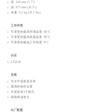
宽: 144 mm (5.7")
深: 673 mm (26.5")
净重: 9.2 kg (20.2 lbs)
工作环境
可承受的最高环境温度: 40°C
可承受的最高表面温度: 65°C
可承受的最低工作温度: 0°C
认证
CE认证
安装
可水平或垂直安装
通用的操作位置
支架设有3个锁孔
保险绳连接点
出厂配置