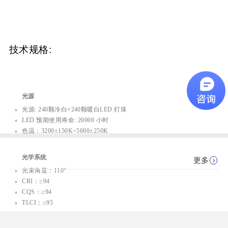
技术规格:
光源
光源: 240颗冷白+240颗暖白LED 灯珠
LED 预期使用寿命: 20000 小时
色温：3200±150K~5600±250K
光学系统
更多
光束角度：110°
CRI：≥94
CQS：≥94
TLCI：≥95