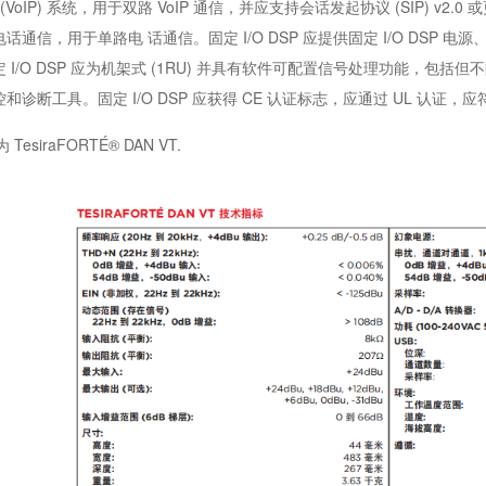
VoIP) 系统，用于双路 VoIP 通信，并应支持会话发起协议 (SIP) v2.0 或更
话通信，用于单路电 话通信。固定 I/O DSP 应提供固定 I/O DSP
固定 I/O DSP 应为机架式 (1RU) 并具有软件可配置信号处理功能，
诊断工具。固定 I/O DSP 应获得 CE 认证标志，应通过 UL 认证，应
 TesiraFORTÉ® DAN VT.