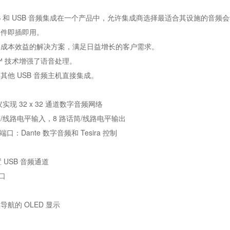
POTS 和 USB 音频集成在一个产品中，允许集成商选择最适合其设施的音频
文件即插即用。
和具成本效益的解决方案，满足日益增长的客户需求。
nse™ 技术增强了语音处理。
和其他 USB 音频主机直接集成。
协议实现 32 x 32 通道数字音频网络
C 话筒/线路电平输入，8 路话筒/线路电平输出
端口：Dante 数字音频和 Tesira 控制
口
置 USB 音频通道
端口
导航的 OLED 显示