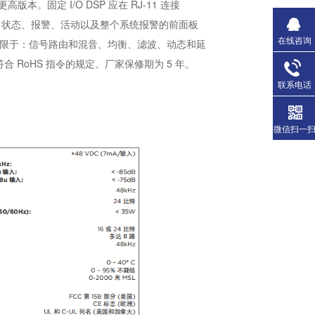
高版本。固定 I/O DSP 应在 RJ-11 连接
 电源、状态、报警、活动以及整个系统报警的前面板
在线咨询
包括但不限于：信号路由和混音、均衡、滤波、动态和延
符合 RoHS 指令的规定。厂家保修期为 5 年。
联系电话
微信扫一