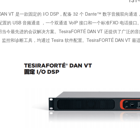
É® DAN VT 是一款固定的 I/O DSP，配备 32 个 Dante™ 数字音频
配置的 USB 音频通道 ，一个双通道 VoIP 接口和一个标准FXO 电话接口。借助
当今最先进的会议解决方案。TesiraFORTÉ DAN VT 还提供了
控和诊断工具，均通过 Tesira 软件配置。TesiraFORTÉ DAN VT