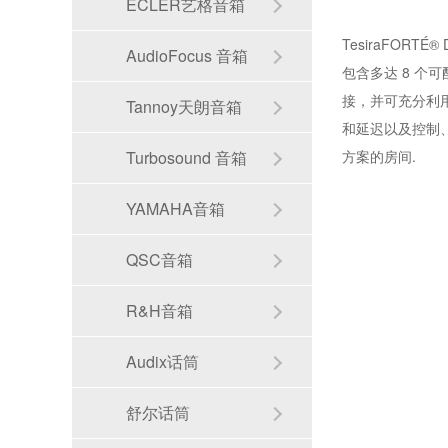
ECLER艺格音箱
TesiraFORT
AudioFocus 音箱
包含多达 8 个可
接，并可充分利用
Tannoy天朗音箱
和延迟以及控制、监
Turbosound 音箱
方案的房间.
YAMAHA音箱
QSC音箱
R&H音箱
Audix话筒
舒尔话筒