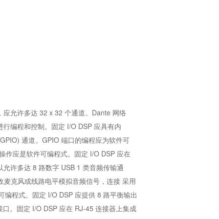
，应允许多达 32 x 32 个通道。Dante 网络
上进行编程和控制。固定 I/O DSP 应具有内
GPIO) 通道。GPIO 端口的编程应为软件可
，此操作应是软件可编程式。固定 I/O DSP 应在
以允许多达 8 路数字 USB 1 类音频传输通
输入 接收麦克风或线路电平模拟音频信号，连接 采用
式。固定 I/O DSP 应提供 8 路平衡输出
I/O DSP 应在 RJ-45 连接器上集成