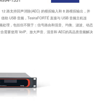
双向通道，12 路支持回声消除(AEC) 的模拟输入和 8 路模拟输出，并
 USB 音频，TesiraFORTÉ 直接与 USB 音频主机连
广泛的音频处理，包括但不限于：信号路由和混音、均衡、滤波、动态
 最适合需要使用 VoIP、放大声音、混音和 AEC的高品质音频解决