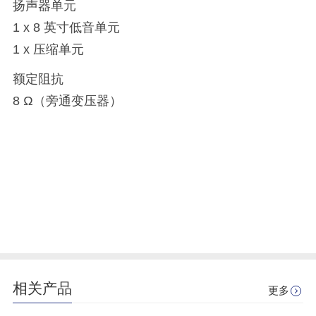
扬声器单元
1 x 8 英寸低音单元
1 x 压缩单元
额定阻抗
8 Ω（旁通变压器）
相关产品
更多