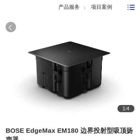
产品服务
项目案例
1
/
4
BOSE EdgeMax EM180 边界投射型吸顶扬
声器