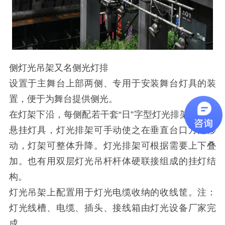
侧灯光吊架又名侧光灯排
设置于主舞台上部两侧、专用于安装舞台灯具的装
置，便于为舞台提供侧光。
在灯架下沿，每侧配若干套“日”字型灯光排架，用于
悬挂灯具，灯光排架可手动使之在垂直台口方向移
动，灯架可整体升降。灯光排架可根据需要上下叠
加。也有用双层灯光吊杆杆体硬联接组成的挂灯结
构。
灯光吊架上配置用于灯光电缆收纳的收线筐。注：
灯光线槽、电缆、插头、接线箱由灯光设备厂家完
成。