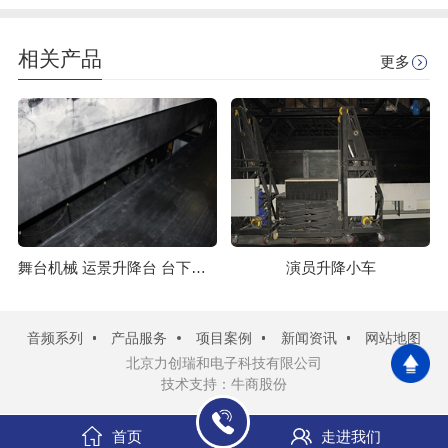
相关产品
更多
舞台机械 运景升降台 台下设备
演员升降小车
音频系列
产品服务
项目案例
新闻资讯
网站地图
北京力创瑞和电子科技有限公司
技术支持：牛商股份
首页
走进我们