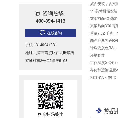
桌面安装，含支脚： 92
无纸化会议室音视频系统解决方案-北京力创瑞和
19 英寸机柜安装，含
咨询热线
会议室音视频解决方案-高质量的会议室音响、大屏系统如何布置？
支架前面40 毫米
400-894-1413
支架后面360 毫米
力创瑞和为中国社会科学院建设音视频系统
在线咨询
重量7.62 千克（1
颜色经典黑色RAL 
ATLONA成功助力比亚迪太阳能上海A3工厂会议室建设
手机:13149941331
珍珠浅灰色RAL 9
地址:北京市海淀区西北旺镇唐
Biamp大型公共广播系统福建晋江机场新航站楼广播
环境参数
家岭村南2号院5幢房5103
工作温度0ºC至+45
智慧教室音视频系统设计方案-北京力创瑞和
存储和运输温度-20º
相对湿度< 96 %，
热品
抖音扫码关注