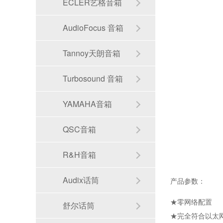
ECLER艺格音箱
AudioFocus 音箱
Tannoy天朗音箱
Turbosound 音箱
YAMAHA音箱
QSC音箱
R&H音箱
Audix话筒
产品参数：
★零网络配置
舒尔话筒
★完全符合以太网 (