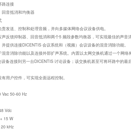
环路连接
、回音抵消和均衡器
式
负责发送、控制和处理音频，并向多媒体网络会议设备供电。
应声反馈抑制器、回音抵消和两个5 频段参数均衡器，可实现最佳的声音
并提供连接DICENTIS 会议系统和（视频）会议设备的混音消除功能。
于混音消除功能以及连接外部扩声系统。内置以太网交换机通过一个网络
S 讨论设备连接到另一台DICENTIS 讨论设备；该交换机甚至可将环路中的
没有用户控件，可实现全面远程控制。
Vac 50‑60 Hz
8 Vdc
+ 15 W
20 kHz