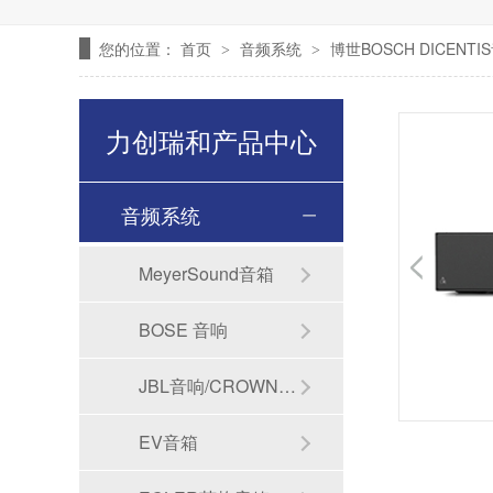
您的位置：
首页
音频系统
博世BOSCH DICENT
>
>
力创瑞和产品中心
音频系统
MeyerSound音箱
BOSE 音响
JBL音响/CROWN功放
EV音箱