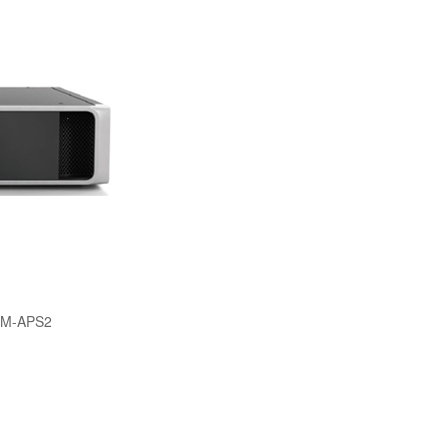
-APS2