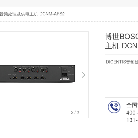
IS音频处理及供电主机 DCNM-APS2
博世BOS
主机 DCN
DICENTIS音频
全国
400-
1
/2
131-