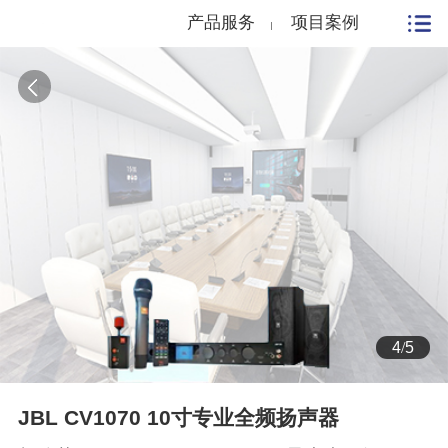
产品服务
项目案例
4
/
5
JBL CV1070 10寸专业全频扬声器