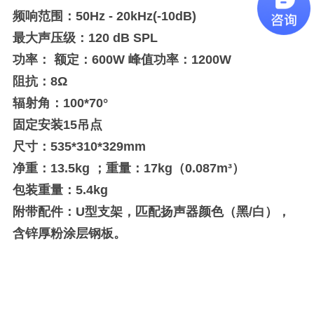
频响范围：50Hz - 20kHz(-10dB)
最大声压级：120 dB SPL
功率： 额定：600W 峰值功率：1200W
阻抗：8Ω
辐射角：100*70°
固定安装15吊点
尺寸：535*310*329mm
净重：13.5kg ；重量：17kg（0.087m³）
包装重量：5.4kg
附带配件：U型支架，匹配扬声器颜色（黑/白），
含锌厚粉涂层钢板。