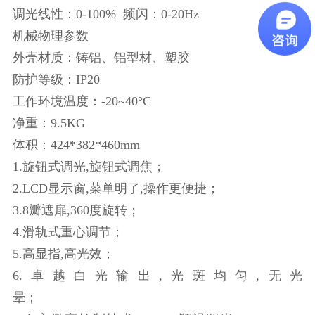
调光线性：0-100% 频闪：0-20Hz
机械物理参数
外壳材质：铸铝、铝型材、塑胶
防护等级：IP20
工作环境温度：-20~40°C
净重：9.5KG
体积：424*382*460mm
1.旋钮式调光,旋钮式调焦；
2.LCD显示窗,菜单明了,操作更便捷；
3.8瓣遮扉,360度旋转；
4.滑轨式重心调节；
5.高显指,高光效；
6.卓越白光输出,光斑均匀,无光
晕；