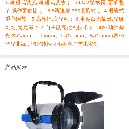
1.旋钮式调光,旋钮式调焦； 2.LCD显示窗,菜单明
了,操作更便捷； 3.8瓣遮扉,360度旋转； 4.滑轨式
重心调节；5.高显指,高光效； 6.卓越白光输出,光斑
均匀,无光晕； 7.自主微亮控制技术,0-100%顺滑调
光;S-Gamma、Linear、L-Gamma、B-Gamma四种
调光曲线，调光线性可根据客户需求定制；
产品展示