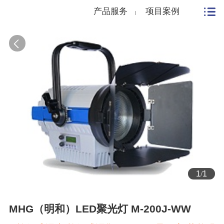
产品服务
项目案例
1
/
1
MHG（明和）LED聚光灯 M-200J-WW