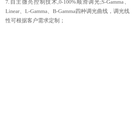
7.自主微亮控制技术,0-100%顺滑调光;S-Gamma、
Linear、L-Gamma、B-Gamma四种调光曲线，调光线
性可根据客户需求定制；