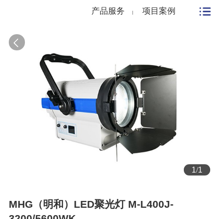
产品服务
项目案例
1
/
1
MHG（明和）LED聚光灯 M-L400J-
3200/5600WK