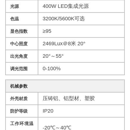
400W LED集成光源
光源
3200K/5600K可选
色温
≥95
显色指数
2469Lux＠8米 20°
中心照度
20°～55°
出光角度
0-100%
调光范围
机械参数
压铸铝、铝型材、塑胶
外壳材质
IP20
防护等级
工作环境温
-20℃～40℃