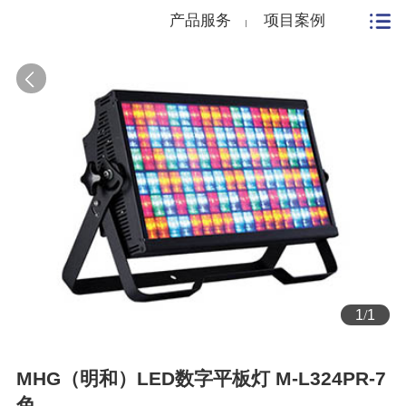
产品服务
项目案例
1
/
1
MHG（明和）LED数字平板灯 M-L324PR-7
色