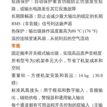
短路保护：自动保护重置功能防止功放发生短
路，或输出电路发生其它应激故障
长期限幅器：防止会减少最大输出的稳定的长期
RMS（非音频）信号到达扬声器
热保护：输出级操作温度最高为80 °C (176 °F)
温控连续变速风扇，从前到后的空气流动
常规
固定频率开关模式输出级，实现高品质声音精度
所有型号为2机架单元大小，节省了机架成本和
空间
重量轻 – 方便机架安装和装运：14 kg （30.8
磅）
标准凤凰接头：用于模拟和数字输入，音频输
出，辅助供电，警报器和通用输入输出
每个通道都有可用远程开关控制的双输入（主输