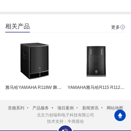
相关产品
更多
雅马哈YAMAHA R118W 舞台演出多媒体教室会议多功能厅 大功率音箱
YAMAHA雅马哈R115 R112 专业音响设备 演出舞台KTV会议户外音箱
音频系列
产品服务
项目案例
新闻资讯
网站地图
北京力创瑞和电子科技有限公司
技术支持：牛商股份