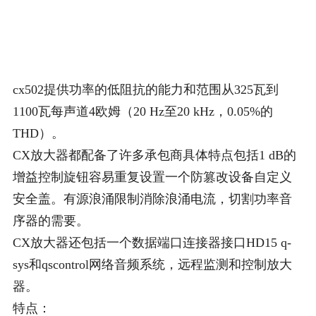
cx502提供功率的低阻抗的能力和范围从325瓦到
1100瓦每声道4欧姆（20 Hz至20 kHz，0.05%的
THD）。
CX放大器都配备了许多承包商具体特点包括1 dB的
增益控制旋钮容易重复设置一个防篡改设备自定义
安全盖。有源浪涌限制消除浪涌电流，切割功率音
序器的需要。
CX放大器还包括一个数据端口连接器接口HD15 q-
sys和qscontrol网络音频系统，远程监测和控制放大
器。
特点：