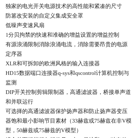
独家的电光开关电源技术的高性能和紧凑的尺寸
防篡改安装的自定义集成安全罩
低噪声变速风扇
1分贝拘禁的快速和准确的增益设置的增益控制
有源浪涌限制消除浪涌电流，消除需要昂贵的电源
定序器
XLR和可拆卸的欧洲风格的输入连接器
HD15数据端口连接器q-sys和qscontrol计算机控制与
监测
DIP开关控制剪辑限制器，高通滤波器，桥接单声道
和并联运行
可选择的高通滤波器保护扬声器和防止扬声器变压
器饱和最小影响节目素材（33赫兹或75赫兹在非V模
型，50赫兹或75赫兹的V模型）