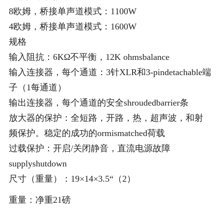
8欧姆，桥接单声道模式：1100W
4欧姆，桥接单声道模式：1600W
规格
输入阻抗：6KΩ不平衡，12K ohmsbalance
输入连接器，每个通道：3针XLR和3-pindetachable端
子（1每通道）
输出连接器，每个通道的安全shroudedbarrier条
放大器的保护：全短路，开路，热，超声波，和射
频保护。稳定的成功的ormismatched荷载
过载保护：开启/关闭静音，直流电源故障
supplyshutdown
尺寸（重量）：19×14×3.5“（2）
重量：净重21磅