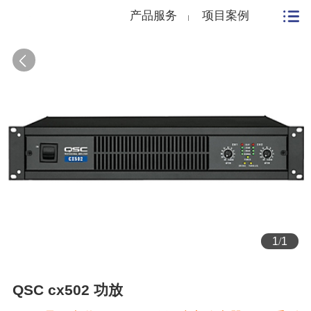
产品服务
项目案例
1
/
1
QSC cx502 功放