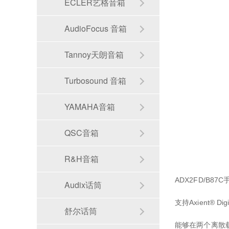
ECLER艺格音箱
AudioFocus 音箱
Tannoy天朗音箱
Turbosound 音箱
YAMAHA音箱
QSC音箱
R&H音箱
ADX2FD/B87
Audix话筒
支持Axient® D
舒尔话筒
能够在两个离散