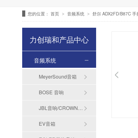
您的位置：
首页
音频系统
舒尔 ADX2FD/B87C
>
>
力创瑞和产品中心
音频系统
MeyerSound音箱
BOSE 音响
JBL音响/CROWN功放
EV音箱