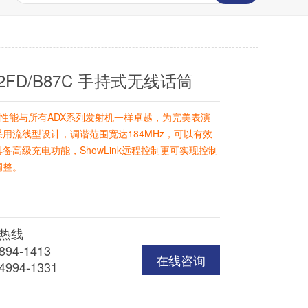
2FD/B87C 手持式无线话筒
7C的性能与所有ADX系列发射机一样卓越，为完美表演
用流线型设计，调谐范围宽达184MHz，可以有效
备高级充电功能，ShowLink远程控制更可实现控制
调整。
热线
894-1413
在线咨询
4994-1331