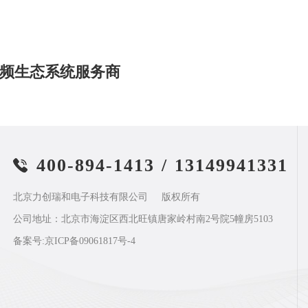
频生态系统服务商
400-894-1413
/
13149941331
北京力创瑞和电子科技有限公司
版权所有
公司地址：北京市海淀区西北旺镇唐家岭村南2号院5幢房5103
备案号:
京ICP备09061817号-4