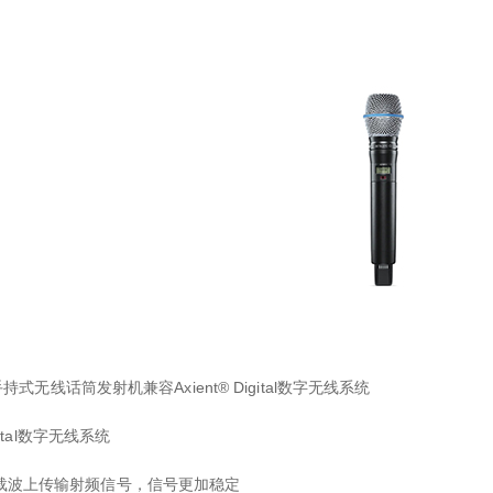
C手持式无线话筒发射机兼容Axient® Digital数字无线系统
igital数字无线系统
载波上传输射频信号，信号更加稳定