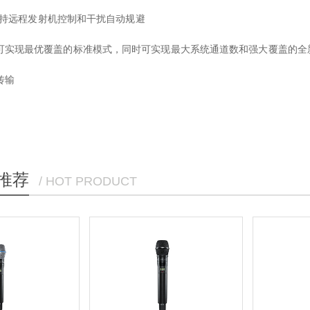
nk支持远程发射机控制和干扰自动规避
可实现最优覆盖的标准模式，同时可实现最大系统通道数和强大覆盖的全
传输
推荐
/ HOT PRODUCT