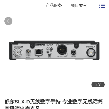
产品服务
项目案例
3
/
7
舒尔SLX-D无线数字手持 专业数字无线话筒
直播演出麦克风