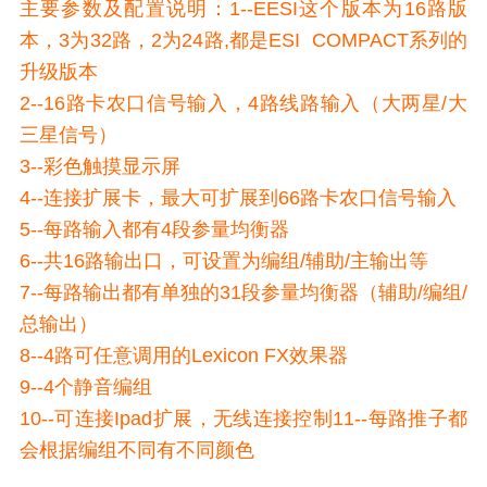
主要参数及配置说明：1--EESI这个版本为16路版
本，3为32路，2为24路,都是ESI COMPACT系列的
升级版本
2--16路卡农口信号输入，4路线路输入（大两星/大
三星信号）
3--彩色触摸显示屏
4--连接扩展卡，最大可扩展到66路卡农口信号输入
5--每路输入都有4段参量均衡器
6--共16路输出口，可设置为编组/辅助/主输出等
7--每路输出都有单独的31段参量均衡器（辅助/编组/
总输出）
8--4路可任意调用的Lexicon FX效果器
9--4个静音编组
10--可连接Ipad扩展，无线连接控制11--每路推子都
会根据编组不同有不同颜色