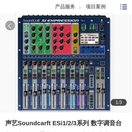
产品服务
项目案例
1
/
3
声艺Soundcarft ESi1/2/3系列 数字调音台