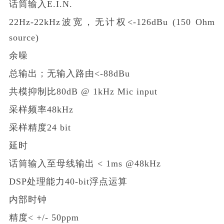
话筒输入E.I.N.
22Hz-22kHz波宽，无计权<-126dBu (150 Ohm
source)
余噪
总输出；无输入路由<-88dBu
共模抑制比80dB @ 1kHz Mic input
采样频率48kHz
采样精度24 bit
延时
话筒输入至母线输出 < 1ms @48kHz
DSP处理能力40-bit浮点运算
内部时钟
精度< +/- 50ppm