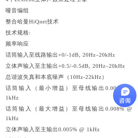
哑音编组
整合哈曼HiQnet技术
技术规格:
频率响应
话筒输入至线路输出+0/-1dB, 20Hz–20kHz
立体声输入至主输出+0.5/-0.5dB, 20Hz–20kHz
总谐波失真和本底噪声（10Hz-22kHz）
话筒输入（最小增益）至母线输出0.006% @
1kHz
话筒输入（最大增益）至母线输出0.008% @
1kHz
立体声输入至主输出0.005% @ 1kHz