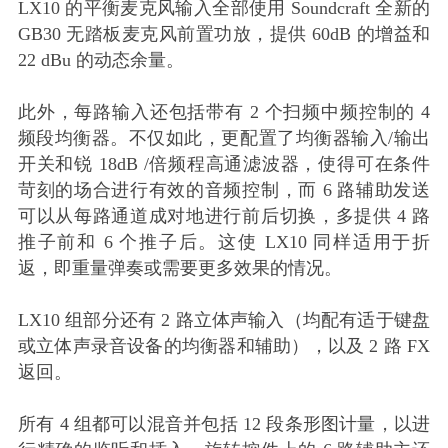
LX10 的平衡麦克风输入全部使用 Soundcraft 全新的
GB30 无踏板麦克风前置功放，提供 60dB 的增益和
22 dBu 的动态余量。
此外，每路输入还包括带有 2 个扫频中频控制的 4
频段均衡器。不仅如此，更配置了均衡器输入/输出
开关和锐 18dB /倍频程高通滤波器，使得可在条件
苛刻的场合进行有效的音频控制，而 6 路辅助发送
可以从每路通道成对地进行前后切换，多提供 4 路
推子前和 6 个推子后。这使 LX10 同样适用于折
返，即重量弹奏或需要更多效果的情况。
LX10 组部分还有 2 路立体声输入（均配有适于键盘
或立体声录音设备的均衡器和辅助），以及 2 路 FX
返回。
所有 4 组都可以混音并包括 12 段条形图计量，以进