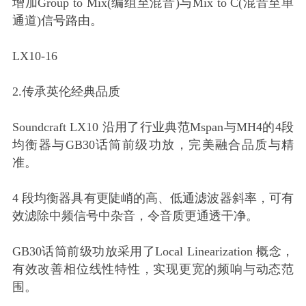
增加Group to Mix(编组至混音)与Mix to C(混音至单
通道)信号路由。
LX10-16
2.传承英伦经典品质
Soundcraft LX10 沿用了行业典范Mspan与MH4的4段
均衡器与GB30话筒前级功放，完美融合品质与精
准。
4 段均衡器具有更陡峭的高、低通滤波器斜率，可有
效滤除中频信号中杂音，令音质更通透干净。
GB30话筒前级功放采用了Local Linearization 概念，
有效改善相位线性特性，实现更宽的频响与动态范
围。