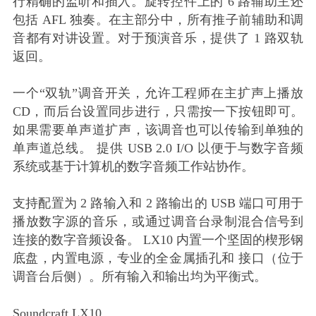
行精确的监听和插入。旋转控件上的 6 路辅助主还
包括 AFL 独奏。在主部分中，所有推子前辅助和调
音都有对讲设置。对于预演音乐，提供了 1 路双轨
返回。
一个“双轨”调音开关，允许工程师在主扩声上播放
CD，而后台设置同步进行，只需按一下按钮即可。
如果需要单声道扩声，该调音也可以传输到单独的
单声道总线。 提供 USB 2.0 I/O 以便于与数字音频
系统或基于计算机的数字音频工作站协作。
支持配置为 2 路输入和 2 路输出的 USB 端口可用于
播放数字源的音乐，或通过调音台录制混合信号到
连接的数字音频设备。 LX10 内置一个坚固的楔形钢
底盘，内置电源，专业的全金属插孔和 接口（位于
调音台后侧）。所有输入和输出均为平衡式。
Soundcraft LX10