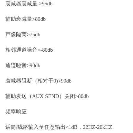
衰减器衰减量 >95db
辅助衰减量>80db
声像隔离>75db
相邻通道噪音>-80db
通道哑音>90db
衰减器阻断（相对于0)>90db
辅助发送（AUX SEND）关闭>80db
频率响应
话筒/线路输入至任意输出<1dB，22HZ-20kHZ