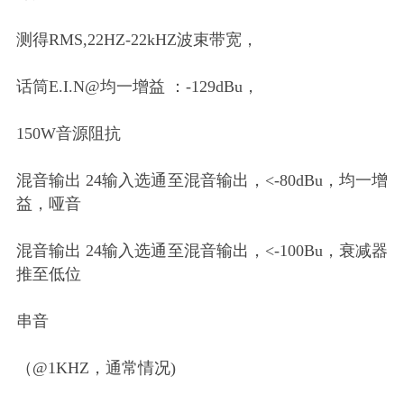
测得RMS,22HZ-22kHZ波束带宽，
话筒E.I.N@均一增益 ：-129dBu，
150W音源阻抗
混音输出 24输入选通至混音输出，<-80dBu，均一增
益，哑音
混音输出 24输入选通至混音输出，<-100Bu，衰减器
推至低位
串音
（@1KHZ，通常情况)