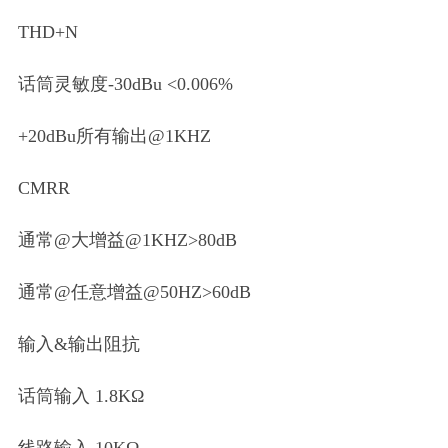
THD+N
话筒灵敏度-30dBu <0.006%
+20dBu所有输出@1KHZ
CMRR
通常@大增益@1KHZ>80dB
通常@任意增益@50HZ>60dB
输入&输出阻抗
话筒输入 1.8KΩ
线路输入 10KΩ