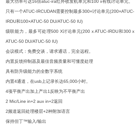
最大功率可达16倍atuc-ira红外收发机单元和100 x有线讨论单元。
只有一个ATUC-IRCUDAN需要控制最多300×讨论单元(200×ATUC-
IRDU和100×ATUC-50 DU/ATUC-50 IU)
级联能力，最多可处理500 X讨论单元(200 x ATUC-IRDU和300 x
ATUC-50 DU/ATUC-50 IU)
会议模式：免费交谈，请求通话，完全远程。
内置反馈抑制器及最佳音频质量和可懂度处理
具有防升级能力的全数字系统
内置4通道，在usb上记录长达65,000小时。
4项平衡产出加上产出1反映为不平衡产出
2 Mic/Line in+2 aux in+2返回
2频道返回处理楼层+2种附加语言
保持但丁™输入/输出